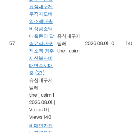
유심내구제
무직자모바
일소액대출
비상금소액
대출문의 달
유심내구제
57
림유심내구
텔레
2026.08.01
0
14
제소액 경주
the_usim
시신불자비
대면즉시대
출
(23)
유심내구제
텔레
the_usim
|
2026.08.01
|
Votes 0
|
Views 140
비대면가전