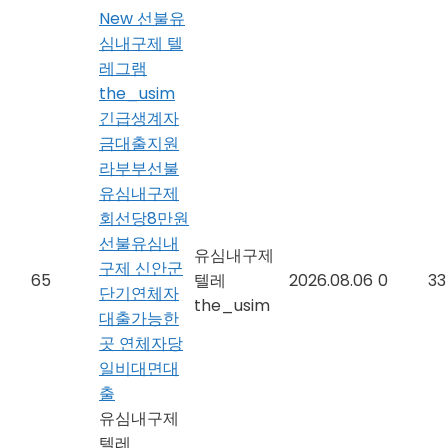
New
선불유
심내구제 텔
레그램
the_usim
긴급생계자
금대출지원
라부부선불
유심내구제
회선당8만원
선불유심내
유심내구제
구제 신안군
65
텔레
2026.08.06
0
33
단기연체자
the_usim
대출가능한
곳 연체자당
일비대면대
출
유심내구제
텔레