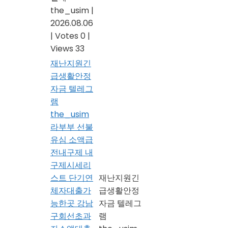
the_usim
|
2026.08.06
|
Votes 0
|
Views 33
재난지원긴
급생활안정
자금 텔레그
램
the_usim
라부부 선불
유심 소액급
전내구제 내
구제시세리
스트 단기연
재난지원긴
체자대출가
급생활안정
능한곳 강남
자금 텔레그
구회선초과
램