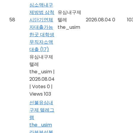
심소액내구
제방법 삼척
유심내구제
58
시단기연체
텔레
2026.08.04
0
10
자대출가능
the_usim
한곳 대학생
무직자소액
대출
(17)
유심내구제
텔레
the_usim
|
2026.08.04
|
Votes 0
|
Views 103
선불유심내
구제 텔레그
램
the_usim
라부부선불