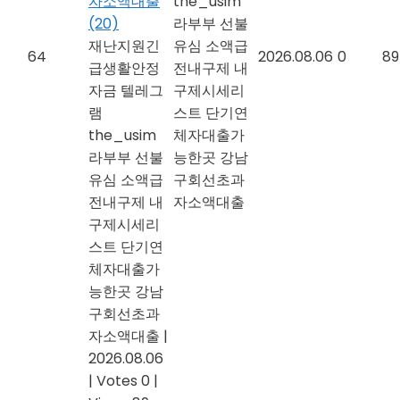
자소액대출
the_usim
(20)
라부부 선불
재난지원긴
유심 소액급
64
2026.08.06
0
89
급생활안정
전내구제 내
자금 텔레그
구제시세리
램
스트 단기연
the_usim
체자대출가
라부부 선불
능한곳 강남
유심 소액급
구회선초과
전내구제 내
자소액대출
구제시세리
스트 단기연
체자대출가
능한곳 강남
구회선초과
자소액대출
|
2026.08.06
|
Votes 0
|