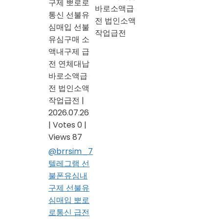
구제 뽀로로
바로소액급
통신 선불유
전 법인소액
심매입 선불
작업급전
유심구매 소
액내구제 급
전 연체대납
바로소액급
전 법인소액
작업급전
|
2026.07.26
|
Votes 0
|
Views 87
@brrsim_7
텔레그램 선
불폰유심내
구제 선불유
심매입 뽀로
로통신 급전