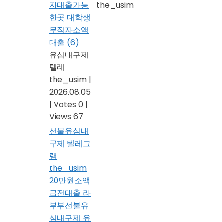
자대출가능
the_usim
한곳 대학생
무직자소액
대출
(6)
유심내구제
텔레
the_usim
|
2026.08.05
|
Votes 0
|
Views 67
선불유심내
구제 텔레그
램
the_usim
20만원소액
급전대출 라
부부선불유
심내구제 유