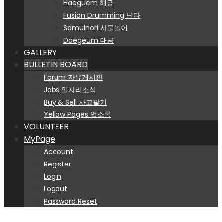
Haeguem 해금
Fusion Drumming 난타
Samulnori 사물놀이
Daegeum 대금
GALLERY
BULLETIN BOARD
Forum 자유게시판
Jobs 일자리소식
Buy & Sell 사고팔기
Yellow Pages 업소록
VOLUNTEER
MyPage
Account
Register
Login
Logout
Password Reset