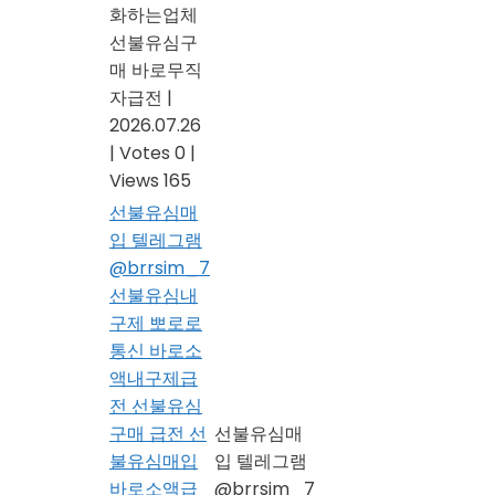
화하는업체
선불유심구
매 바로무직
자급전
|
2026.07.26
|
Votes 0
|
Views 165
선불유심매
입 텔레그램
@brrsim_7
선불유심내
구제 뽀로로
통신 바로소
액내구제급
전 선불유심
구매 급전 선
선불유심매
불유심매입
입 텔레그램
바로소액급
@brrsim_7