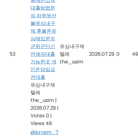
휴대폰소액
대출방법문
의 라부부선
불유심내구
제 후불폰유
심매입문의
군위군단기
유심내구제
53
연체자대출
텔레
2026.07.29
0
49
가능한곳 개
the_usim
인돈당일급
전대출
유심내구제
텔레
the_usim
|
2026.07.29
|
Votes 0
|
Views 49
@brrsim_7