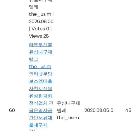
텔레
the_usim
|
2026.08.06
|
Votes 0
|
Views 28
라부부선불
유심내구제
탤그
the_usim
인터넷무담
보소액대출
사천시선불
유심현금화
정식업체 긴
유심내구제
60
급운영자금
텔레
2026.08.05
0
4
간단서류대
the_usim
출내구제