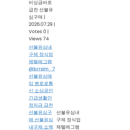
비상금바로
급전 선불유
심구매
|
2026.07.29
|
Votes 0
|
Views 74
선불유심내
구제 정식업
체텔레그램
@brrsim_7
선불유심매
입 뽀로로통
신 소상공인
긴급생활안
정자금 급전
선불유심구
선불유심내
매 선불유심
구제 정식업
내구제 소액
체텔레그램