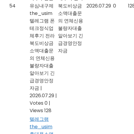
54
유심내구제
북도비상금
2026.07.29
0
12
the_usim
소액대출문
텔레그램 폰
의 연체신용
테크정식업
불량자대출
체후기 전라
알아보기 긴
북도비상금
급경영안정
소액대출문
자금
의 연체신용
불량자대출
알아보기 긴
급경영안정
자금
|
2026.07.29
|
Votes 0
|
Views 128
텔레그램
the_usim