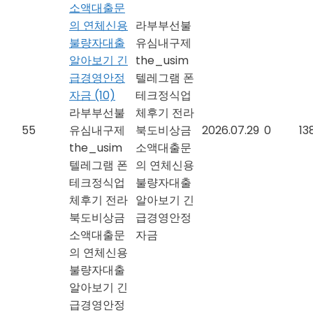
소액대출문
의 연체신용
라부부선불
불량자대출
유심내구제
알아보기 긴
the_usim
급경영안정
텔레그램 폰
자금
(10)
테크정식업
라부부선불
체후기 전라
55
유심내구제
북도비상금
2026.07.29
0
13
the_usim
소액대출문
텔레그램 폰
의 연체신용
테크정식업
불량자대출
체후기 전라
알아보기 긴
북도비상금
급경영안정
소액대출문
자금
의 연체신용
불량자대출
알아보기 긴
급경영안정