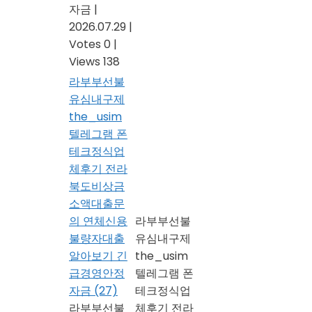
자금
|
2026.07.29
|
Votes 0
|
Views 138
라부부선불
유심내구제
the_usim
텔레그램 폰
테크정식업
체후기 전라
북도비상금
소액대출문
의 연체신용
라부부선불
불량자대출
유심내구제
알아보기 긴
the_usim
급경영안정
텔레그램 폰
자금
(27)
테크정식업
라부부선불
체후기 전라