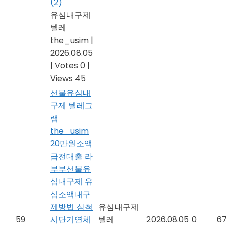
(2)
유심내구제
텔레
the_usim
|
2026.08.05
|
Votes 0
|
Views 45
선불유심내
구제 텔레그
램
the_usim
20만원소액
급전대출 라
부부선불유
심내구제 유
심소액내구
제방법 삼척
유심내구제
59
시단기연체
텔레
2026.08.05
0
67