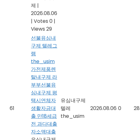
제
|
2026.08.06
|
Votes 0
|
Views 29
선불유심내
구제 텔레그
램
the_usim
가전제품렌
탈내구제 라
부부선불유
심내구제 평
택시연체자
유심내구제
61
생활자금대
텔레
2026.08.06
0
28
출 만18세급
the_usim
전 과다대출
자소액대출
유심내구제