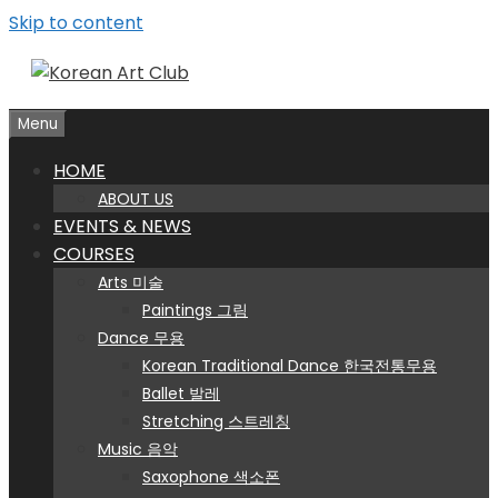
Skip to content
Menu
HOME
ABOUT US
EVENTS & NEWS
COURSES
Arts 미술
Paintings 그림
Dance 무용
Korean Traditional Dance 한국전통무용
Ballet 발레
Stretching 스트레칭
Music 음악
Saxophone 색소폰