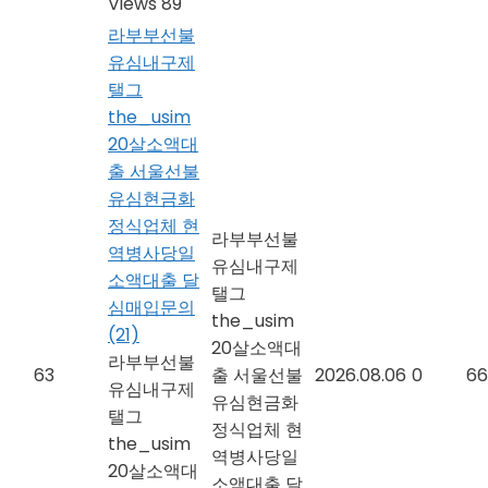
Views 89
라부부선불
유심내구제
탤그
the_usim
20살소액대
출 서울선불
유심현금화
정식업체 현
라부부선불
역병사당일
유심내구제
소액대출 달
탤그
심매입문의
the_usim
(21)
20살소액대
라부부선불
63
출 서울선불
2026.08.06
0
66
유심내구제
유심현금화
탤그
정식업체 현
the_usim
역병사당일
20살소액대
소액대출 달