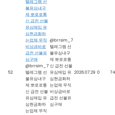
텔레그램 선
불유심내구
제 뽀로로통
신 급전 선불
유심매입 유
심현금화하
는업체 무직
@brrsim_7
비상금바로
텔레그램 선
급전 선불유
불유심내구
심구매
제 뽀로로통
@brrsim_7
신 급전 선불
52
텔레그램 선
유심매입 유
2026.07.29
0
7
불유심내구
심현금화하
제 뽀로로통
는업체 무직
신 급전 선불
비상금바로
유심매입 유
급전 선불유
심현금화하
심구매
는업체 무직